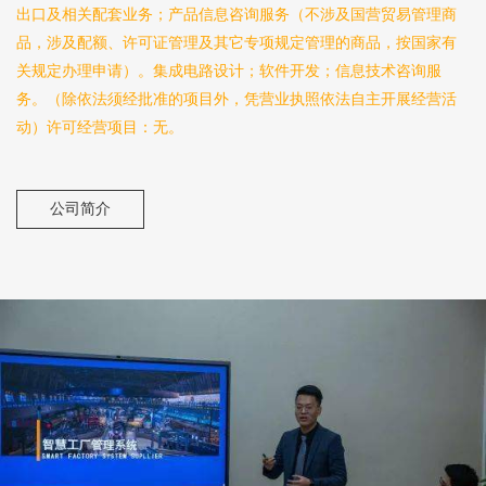
出口及相关配套业务；产品信息咨询服务（不涉及国营贸易管理商
品，涉及配额、许可证管理及其它专项规定管理的商品，按国家有
关规定办理申请）。集成电路设计；软件开发；信息技术咨询服
务。（除依法须经批准的项目外，凭营业执照依法自主开展经营活
动）许可经营项目：无。
公司简介